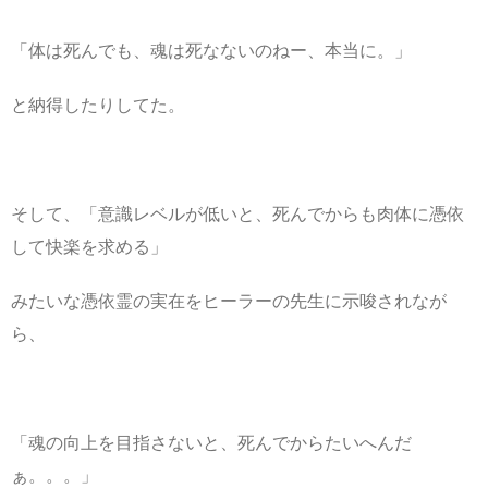
「体は死んでも、魂は死なないのねー、本当に。」
と納得したりしてた。
そして、「意識レベルが低いと、死んでからも肉体に憑依
して快楽を求める」
みたいな憑依霊の実在をヒーラーの先生に示唆されなが
ら、
「魂の向上を目指さないと、死んでからたいへんだ
ぁ。。。」