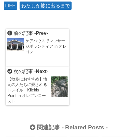
LIFE
わたしが旅に出るまで
前の記事 -
Prev
-
ケアハウスでマッサー
ジボランティア in オレ
ゴン
次の記事 -
Next
-
【散歩におすすめ】地
元の人たちに愛される
トレイル Kilchis
Point in オレゴンコー
スト
関連記事 -
Related Posts
-