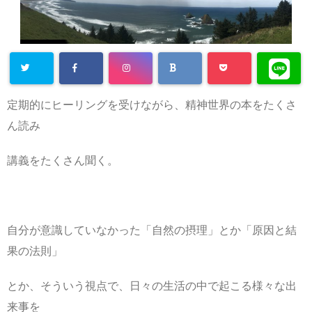
定期的にヒーリングを受けながら、精神世界の本をたくさ
ん読み
講義をたくさん聞く。
自分が意識していなかった「自然の摂理」とか「原因と結
果の法則」
とか、そういう視点で、日々の生活の中で起こる様々な出
来事を