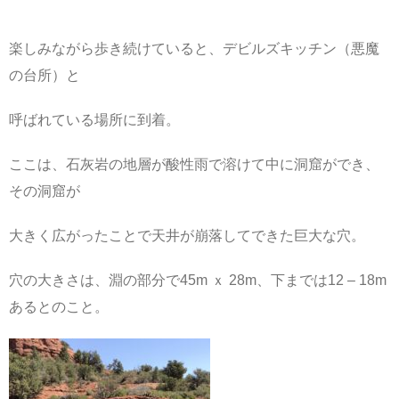
楽しみながら歩き続けていると、デビルズキッチン（悪魔
の台所）と
呼ばれている場所に到着。
ここは、石灰岩の地層が酸性雨で溶けて中に洞窟ができ、
その洞窟が
大きく広がったことで天井が崩落してできた巨大な穴。
穴の大きさは、淵の部分で45m ｘ 28m、下までは12 – 18m
あるとのこと。