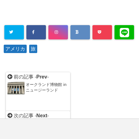
アメリカ
旅
前の記事 -
Prev
-
オークランド博物館 in
ニュージーランド
次の記事 -
Next
-
スウェットロッジ体験
in セドナ