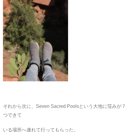
それから次に、Seven Sacred Poolsという大地に窪みが７
つできて
いる場所へ連れて行ってもらった。