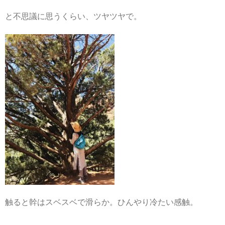
と不思議に思うくらい、ツヤツヤで。
触ると幹はスベスベで滑らか。ひんやり冷たい感触。