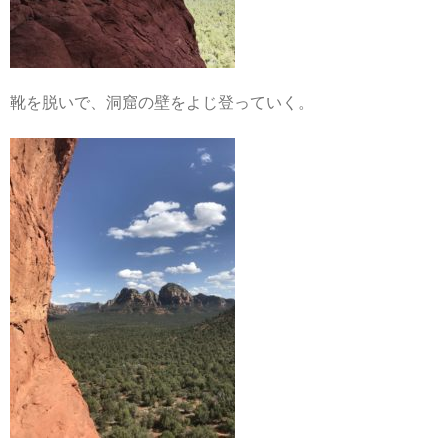
靴を脱いで、洞窟の壁をよじ登っていく。