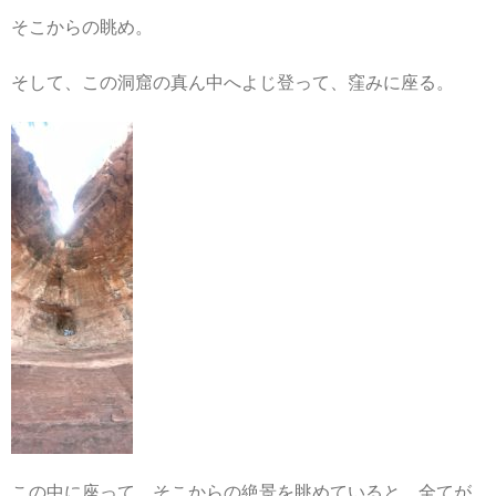
そこからの眺め。
そして、この洞窟の真ん中へよじ登って、窪みに座る。
この中に座って、そこからの絶景を眺めていると、全てが