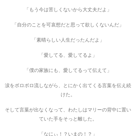
「もう今は苦しくないから大丈夫だよ」
「自分のことを可哀想だと思って欲しくないんだ」
「素晴らしい人生だったんだよ」
「愛してる、愛してるよ」
「僕の家族にも、愛してるって伝えて」
涙をボロボロ流しながら、とにかく出てくる言葉を伝え続
けた。
そして言葉が出なくなって、わたしはマリーの背中に置い
ていた手をそっと離した。
「なにぃ！？いまの！？」