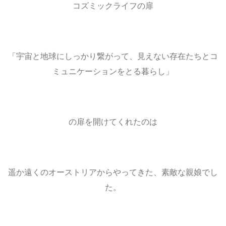
コズミックライフの扉
「宇宙と地球にしっかり繋がって、見えない存在たちとコ
ミュニケーションをとる暮らし」
の扉を開けてくれたのは
遥か遠くのオーストリアからやってきた、素敵な親娘でし
た。