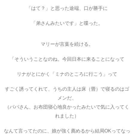
「はて？」と思った途端、口が勝手に
「弟さんみたいです」と喋った。
マリーが言葉を続ける。
「そういうことなのね。今回日本に来ることになって
リナがとにかく「ミナのところに行こう」って
すごく誘ってくれて、うちの主人は床（畳）で寝るのはゴ
メンだ、
（パパさん、お布団寝心地良かったみたいで気に入ってく
れました）
なんて言ってたのに、娘が強く薦めるから結局OKってなっ