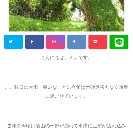
こんにちは、ミナです。
ここ数日の大雨、幸いなことに今年は土砂災害もなく無事
に過ごせています。
去年の今頃は裏山の一部が崩れて車庫に土砂が流れ込み