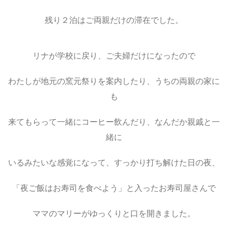
残り２泊はご両親だけの滞在でした。
リナが学校に戻り、ご夫婦だけになったので
わたしが地元の窯元祭りを案内したり、うちの両親の家に
も
来てもらって一緒にコーヒー飲んだり、なんだか親戚と一
緒に
いるみたいな感覚になって、すっかり打ち解けた日の夜、
「夜ご飯はお寿司を食べよう」と入ったお寿司屋さんで
ママのマリーがゆっくりと口を開きました。