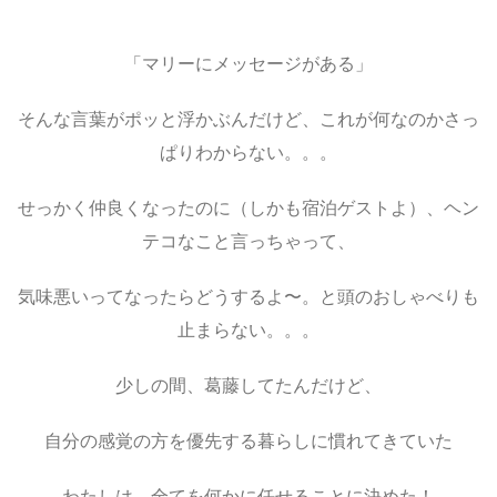
「マリーにメッセージがある」
そんな言葉がポッと浮かぶんだけど、これが何なのかさっ
ぱりわからない。。。
せっかく仲良くなったのに（しかも宿泊ゲストよ）、ヘン
テコなこと言っちゃって、
気味悪いってなったらどうするよ〜。と頭のおしゃべりも
止まらない。。。
少しの間、葛藤してたんだけど、
自分の感覚の方を優先する暮らしに慣れてきていた
わたしは、全てを何かに任せることに決めた！