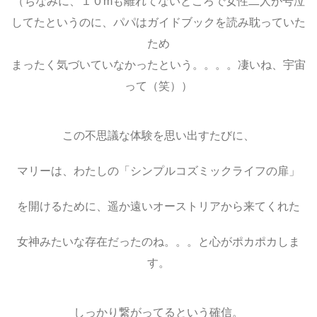
（ちなみに、１０mも離れてないところで女性二人が号泣
してたというのに、パパはガイドブックを読み耽っていた
ため
まったく気づいていなかったという。。。。凄いね、宇宙
って（笑））
この不思議な体験を思い出すたびに、
マリーは、わたしの「シンプルコズミックライフの扉」
を開けるために、遥か遠いオーストリアから来てくれた
女神みたいな存在だったのね。。。と心がポカポカしま
す。
しっかり繋がってるという確信。