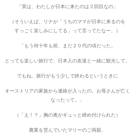
「実は、わたしが日本に来たのは２回目なの」
（そういえば、リナが「うちのママが日本に来るのを
すっごく楽しみにしてる」って言ってたなー。）
「もう何十年も前、まだ２０代の頃だった。
とっても楽しい旅行で、日本人の友達と一緒に観光して。
でもね、旅行がもう少しで終わるというときに
オーストリアの家族から連絡が入ったの。お母さんが亡く
なったって。」
（「え！？」胸の奥がギュッと締め付けられた）
農業を営んでいたマリーのご両親、