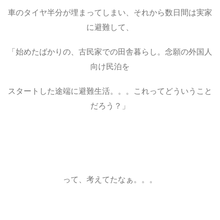
車のタイヤ半分が埋まってしまい、それから数日間は実家
に避難して、
「始めたばかりの、古民家での田舎暮らし。念願の外国人
向け民泊を
スタートした途端に避難生活。。。これってどういうこと
だろう？」
って、考えてたなぁ。。。