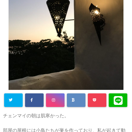
チェンマイの朝は肌寒かった。
部屋の屋根には小鳥たちが巣を作っており、私が起きて動